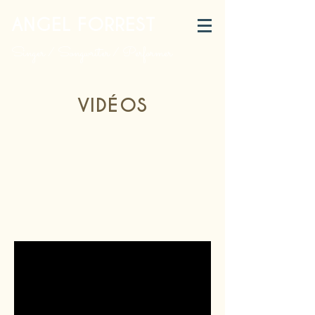
ANGEL FORREST
Singer / Songwriter / Performer
VIDÉOS